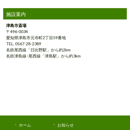
施設案内
津島市斎場
〒496-0034
愛知県津島市元寺町2丁目59番地
TEL. 0567-28-2389
名鉄尾西線「日比野駅」から約2km
名鉄津島線･尾西線「津島駅」から約3km
ホーム
お知らせ