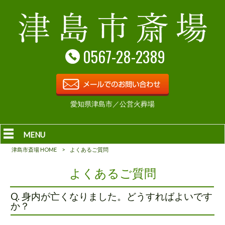
0567-28-2389
愛知県津島市／公営火葬場
MENU
津島市斎場 HOME
>
よくあるご質問
よくあるご質問
Q. 身内が亡くなりました。どうすればよいです
か？