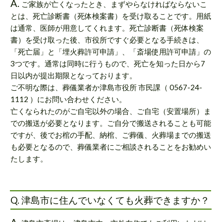
A.
ご家族が亡くなったとき、まずやらなければならないこ
とは、死亡診断書（死体検案書）を受け取ることです。用紙
は通常、医師が用意してくれます。死亡診断書（死体検案
書）を受け取った後、市役所ですぐ必要となる手続きは、
「死亡届」と「埋火葬許可申請」、「斎場使用許可申請」の
3つです。通常は同時に行うもので、死亡を知った日から7
日以内が提出期限となっております。
ご不明な際は、葬儀業者か津島市役所 市民課（ 0567-24-
1112 ）にお問い合わせください。
亡くなられたのがご自宅以外の場合、ご自宅（安置場所）ま
での搬送が必要となります。ご自分で搬送されることも可能
ですが、後でお棺の手配、納棺、ご葬儀、火葬場までの搬送
も必要となるので、葬儀業者にご相談されることをお勧めい
たします。
Q. 津島市に住んでいなくても火葬できますか？
A.