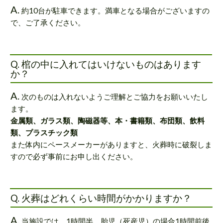
A.
約10台が駐車できます。満車となる場合がございますの
で、ご了承ください。
Q. 棺の中に入れてはいけないものはあります
か？
A.
次のものは入れないようご理解とご協力をお願いいたし
ます。
金属類、ガラス類、陶磁器等、本・書籍類、布団類、飲料
類、プラスチック類
また体内にペースメーカーがありますと、火葬時に破裂しま
すので必ず事前にお申し出ください。
Q. 火葬はどれくらい時間がかかりますか？
A.
当施設では、1時間半、胎児（死産児）の場合1時間前後