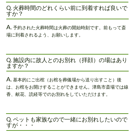
Q. 火葬時間のどれくらい前に到着すれば良いで
すか？
A.
予約された火葬時間は火葬の開始時刻です。前もって斎
場に到着されるよう、お願いします。
Q. 施設内に故人とのお別れ（拝顔）の場はあり
ますか？
A.
基本的にご出棺（お棺を葬儀場から送り出すこと）後
は、お棺をお開けすることができません。津島市斎場では線
香、献花、読経等でのお別れをしていただけます。
Q. ペットも家族なので一緒にお別れしたいので
すが・・・